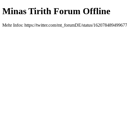
Minas Tirith Forum Offline
Mehr Infos: https://twitter.com/mt_forumDE/status/16207848949967